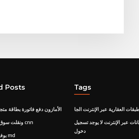
d Posts
Tags
طبقات العقارية عبر الإنترنت الجا
الأمازون دفع فاتورة بطاقة متج
انات عبر الإنترنت لا يوجد تسجيل
ونقلت سوق ما قبل السوق cnn
دخول
بوفيه الفضة الربيع md