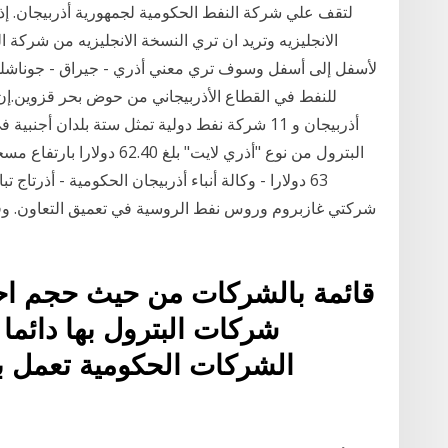
الانجليزيه وتريد ان تري النسخة الانجليزيه من شركة 
للنفط في القطاع الأذربيجاني من حوض بحر قزوين.إن 
63 دولارا - وكالة أنباء أذربيجان الحكومية - أذرتا
شركتي غازبروم وروس نفط الروسية في تعميق التعاون. وق
قائمة بالشركات من حيث حجم احتي
شركات البترول بها دائما
الشركات الحكومية تعمل