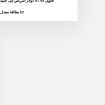
تحويل 41.99 دولار أمريكي إلى جنيه
بطاقة معدل lcr