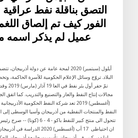
التصق بناقلة نفط عراقية 
الفور كيف تم إلصاق اللغم 
عميل لم يذكر اسمه م
البلاد. تروّج وسائل الإعلام الحكومية للأسرة الحاكمة، وتخ
تمّ حفر 
النفط والمنتجات النفطية من أذربيجان وآسيا الوسطى إلى
تتحول الى منتج كبير للنفط باكو 
ان احتياطى 17 آب (أغسطس) 020