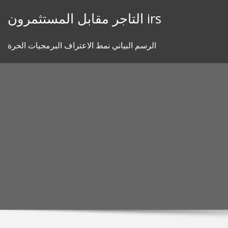
Skip
التاجر مقابل المستثمرون irs
to
content
الرسم البياني نمط الاعتراف البرمجيات الحرة