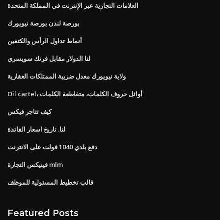
العلامات التجارية عبر الإنترنت في المملكة المتحدة
بورصة لندن بورصة نيويورك
أنماط تداول الرأس والكتفين
لنا الدولار مقابل فرنك سويسري
ولاية نيويورك معدل ضريبة الممتلكات العقارية
Oil cartel، أوائل حروف الكلمات، متقاطعة الكلمات
كيف تتاجر فيكس
لنا. تاريخ اسعار الفائدة
دفع بلدي 1040 فولت على الانترنت
فينيكس التجارة mlm
قالب تخطيط المسئولية للموظف
Featured Posts