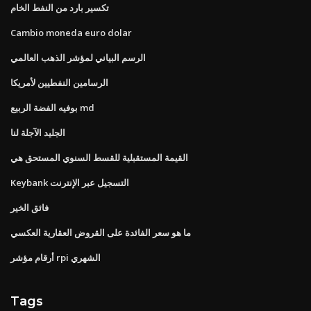
تكسير بارد من النفط الخام
Cambio moneda euro dolar
الرسم البياني لمؤشر الذهب العالمي
الرسامين النفطيين لأمريكا
بوفيه الفضة الربيع md
الجليد الآجلة لنا
القيمة المستقبلية للقسط السنوي المستحق هي
Keybank التسجيل عبر الإنترنت
فائق الخير
ما هو سعر الفائدة على القروض العقارية العكسي
أرقام مؤشر rpi الشهري
Tags