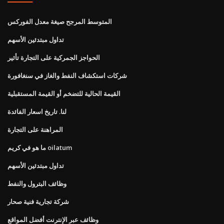
المتوسط ​​المرجح صيغة معدل الفوركس
تداول مبتدئين الأسهم
الحواجز الجمركية على التجارة تأثير
شركات استكشاف النفط والغاز في سنغافورة
القيمة الحالية للتضخم أو القيمة المستقبلية
لنا. تاريخ اسعار الفائدة
المراهنة على التجارة
ما هو في كريم oilatum
تداول مبتدئين الأسهم
وظائف البترول والنفط
شركة تجارية فنية صحار
وظائف عبر الإنترنت أفضل المواقع