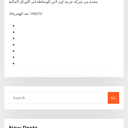
مقدم من شركة عربية اون لاين للوساطة فى الاوراق المالية
26‏‏/5‏‏/1442 بعد الهجرة
Go
New Posts