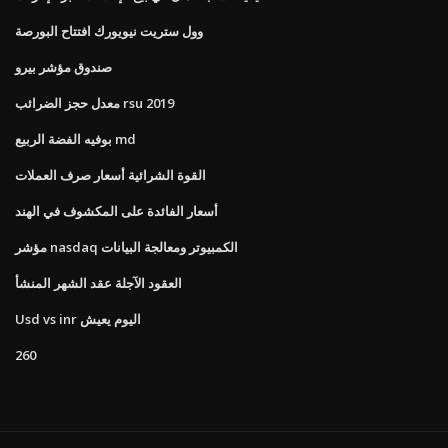
وول ستريت نيويورك افتتاح البورصة
صندوق مؤشر بيرو
معدل حجز الضرائب rsu 2019
بوفيه الفضة الربيع md
القوة الشرائية أسعار صرف العملات
أسعار الفائدة على المكشوف في الهند
مؤشر nasdaq الكمبيوتر ومعالجة البيانات
العقود الآجلة عقد الشهر المنشأ
Usd vs inr اليوم يعيش
260