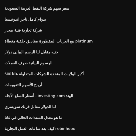
سعر سهم شركة النفط العربية السعودية
بدوام كامل تاجر اندونيسيا
شركة تجارية فنية صحار
بيع العربات المقطورة صناديق خلفية مغطاة platinum
جنيه مقابل لنا الرسم البياني دولار
الرسوم البيانية صرف العملات
500 أكبر الولايات المتحدة الشركات المتداولة علنا
أرباح الأسهم التقويمات
أسعار السلع الآجلة - investing.com الهند
لنا الدولار مقابل فرنك سويسري
ما هو معدل السندات الحالي في غانا
كيف بعد ساعات العمل التجارية robinhood