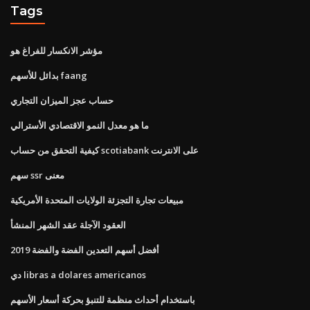
Tags
مؤشر الانكسار للفراغ هو
بدائل للأسهم faang
حساب عجز الميزان التجاري
ما هو معدل النمو الاقتصادي الأسترالي
كيفية التحقق من حساب scotiabank على الانترنت
سهم ssr معنى
مبيعات تجارة التجزئة الولايات المتحدة الأمريكية
العقود الآجلة عقد الشهر المنشأ
أفضل أسهم التعدين الفضة والفضة 2019
دي libras a dolares americanos
باستخدام أحداث منظمة للتنبؤ بحركة أسعار الأسهم