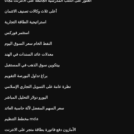
العثور على الكتب المدرسية الجامعة على الانترنت مجانا
أعلى ثلاث وكالات تصنيف الائتمان
استراتيجية الطاقة التجارية
استثمر فوركس
النفط الخام سعر السوق اليوم
معدلات عائد السندات في الهند
بيتكوين سوق الذهب في المستقبل
براغ تداول البورصة التقويم
نظرة عامة على التمويل التجاري الإسلامي
اليورو دولار التحليل المباشر
سعر السهم المفضل لآلة حاسبة العائد
مخطط التنظيم mda
الأمازون دفع فاتورة بطاقة متجر على الانترنت