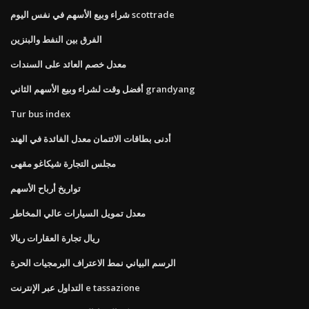
شراء وبيع الأسهم في نفس اليوم scottrade
الفرق بين النفط والبنزين
معدل خصم العائد على السندات
أفضل وقت لشراء وبيع الأسهم الثاني grandyang
Tur bus index
أدنى بطاقات الائتمان معدل الفائدة في الهند
مجلس التجارة شيكاغو مقهى
تواريخ أرباح الأسهم
معدل تمويل السيارات عالي المخاطر
ريال تجارة العقارات ريالا
الرسم البياني نمط الاعتراف البرمجيات الحرة
التداول عبر الإنترنت e tassazione