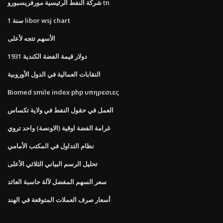
شركة النفط الرئيسية مورفريسبورو tn
1 سنة libor wsj chart
الأسهم تتجه لأعلى
1931 دولار قيمة الفضة الكندية
النقابات العمالية في الدول الأوروبية
Biomed smile index php υπηρεσιες
العمل في حقول النفط في ولاية تكساس
غرامة الفضة اوقية (الاونصة) واحد تروي
نظام التداول في المكتب الأمامي
تحليل الرسم البياني الثلاثي الأعلى
سعر السهم المفضل لآلة حاسبة العائد
أسعار صرف العملات المتوقعة في الهند