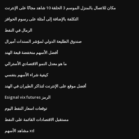
مكان للاتصال بالمنزل الموسم 3 الحلقة 10 شاهد مجانًا على الإنترنت
التكلفة بالإضافة إلى أمثلة على رسوم الحوافز
الرمال في النفط
صندوق الطليعة الدولي لمؤشر السندات أميرال
أفضل الأسهم منخفضة قبعة الهند
ما هو معدل النمو الاقتصادي الأسترالي
كيفية شراء الأسهم بنفسي
أفضل موقع على الإنترنت لتذاكر الطيران في الهند
Esignal vix futures الرمز
توقعات اسعار النفط اليوم
مستقبل الاقتصادات القائمة على النفط
مشاهد الأسهم xd