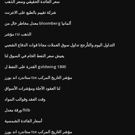
سعر الفائدة الحقيقي وسعر الذهب
شركة تقييم بالطبع على الانترنت
معدل مخاطر خال من bloomberg ألمانيا
مؤشر rsi الذهب
التداول اليوم والتأرجح تداول سوق العملات مجانا قوات الدفاع الشعبي
يعيش سعر النفط الخام في السوق لنا
القدرة على النفط ل goldwing 1800
ستاندرد اند بورز tsx مؤشر التاريخ المركب
لنا العقود الآجلة ومؤشرات الأسواق
وقت العقد وقوالب المواد
ورقة معدل fhlb
أسعار الفائدة الشمسية
ستاندرد اند بورز tsx مؤشر التاريخ المركب